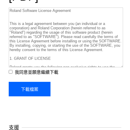
我同意並願意繼續下載
支援