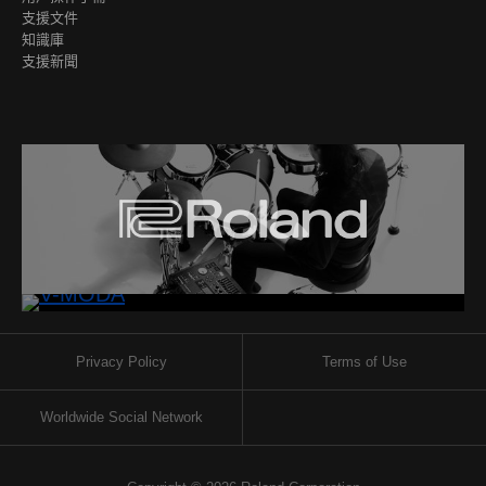
支援文件
知識庫
支援新聞
Privacy Policy
Terms of Use
Worldwide Social Network