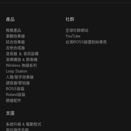
產品
社群
推薦產品
全球社群網站
單顆效果器
YouTube
綜合效果器
台灣BOSS臉書粉絲專頁
吉他合成器
混音器 ＆ 音訊設備
音樂播放 & 節奏機
Wireless 無線系列
Loop Station
人聲/歌手效果器
調音器/節拍器
BOSS音箱
Roland音箱
週邊配件
支援
系統升級 & 驅動程式
用戶操作手冊