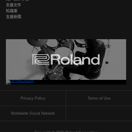
支援文件
知識庫
支援新聞
Privacy Policy
Terms of Use
Worldwide Social Network