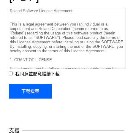
我同意並願意繼續下載
支援