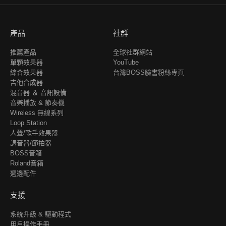
產品
社群
推薦產品
全球社群網站
單顆效果器
YouTube
綜合效果器
台灣BOSS臉書粉絲專頁
吉他合成器
混音器 ＆ 音訊設備
音樂播放 & 節奏機
Wireless 無線系列
Loop Station
人聲/歌手效果器
調音器/節拍器
BOSS音箱
Roland音箱
週邊配件
支援
系統升級 & 驅動程式
用戶操作手冊