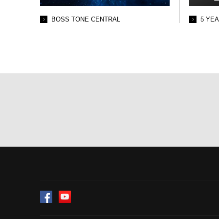
BOSS TONE CENTRAL
5 YE
Facebook
YouTube