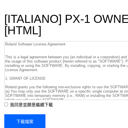
[ITALIANO] PX-1 OWN
[HTML]
我同意並願意繼續下載