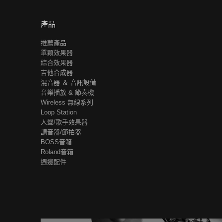
產品
推薦產品
單顆效果器
綜合效果器
吉他合成器
混音器 ＆ 音訊設備
音樂播放 & 節奏機
Wireless 無線系列
Loop Station
人聲/歌手效果器
調音器/節拍器
BOSS音箱
Roland音箱
週邊配件