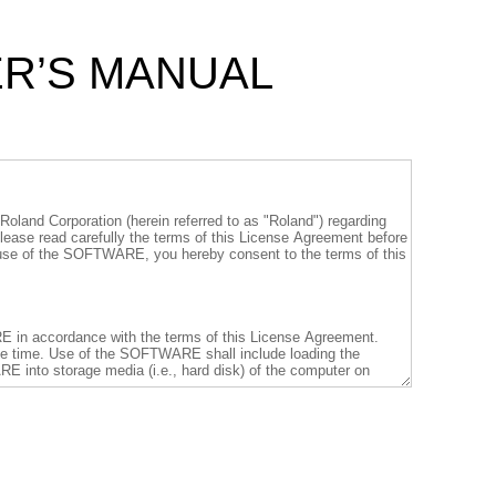
ER’S MANUAL