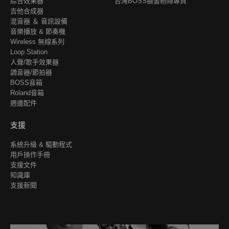
綜合效果器
台灣BOSS臉書粉絲專頁
吉他合成器
混音器 ＆ 音訊設備
音樂播放 & 節奏機
Wireless 無線系列
Loop Station
人聲/歌手效果器
調音器/節拍器
BOSS音箱
Roland音箱
週邊配件
支援
系統升級 & 驅動程式
用戶操作手冊
支援文件
知識庫
支援新聞