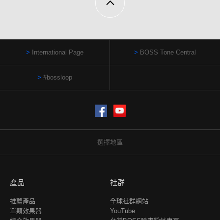
International Page
BOSS Tone Central
#bossloop
Facebook
YouTube
選擇地區
產品
社群
推薦產品
全球社群網站
單顆效果器
YouTube