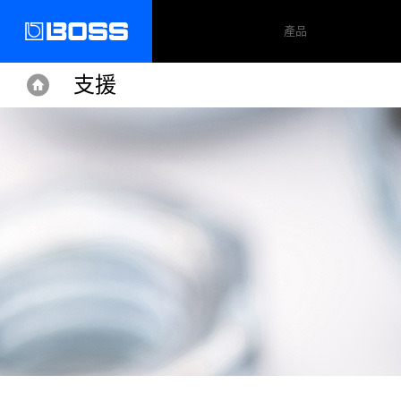
產品
支援
Home
Home
Support
ODB-3
操作手冊