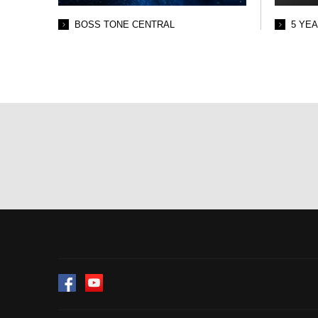
BOSS TONE CENTRAL
5 YE
Facebook
YouTube