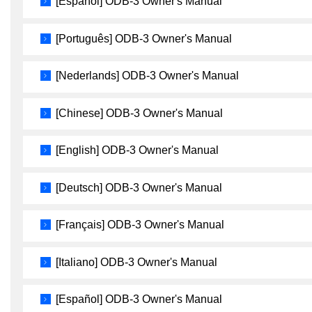
[Español] ODB-3 Owner's Manual
[Português] ODB-3 Owner's Manual
[Nederlands] ODB-3 Owner's Manual
[Chinese] ODB-3 Owner's Manual
[English] ODB-3 Owner's Manual
[Deutsch] ODB-3 Owner's Manual
[Français] ODB-3 Owner's Manual
[Italiano] ODB-3 Owner's Manual
[Español] ODB-3 Owner's Manual