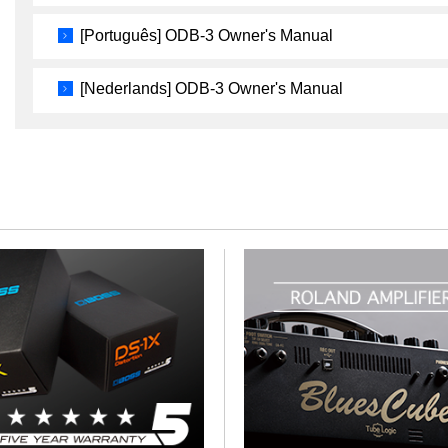
[Português] ODB-3 Owner's Manual
[Nederlands] ODB-3 Owner's Manual