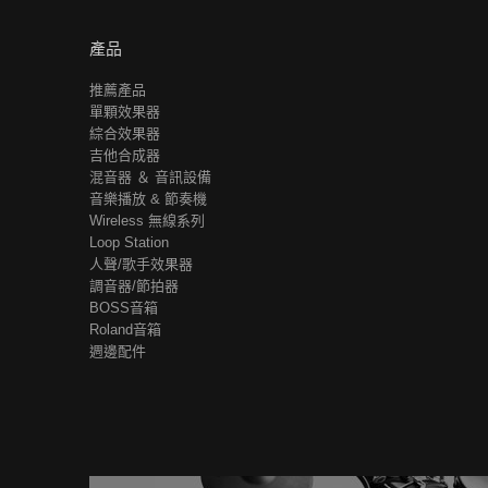
產品
推薦產品
單顆效果器
綜合效果器
吉他合成器
混音器 ＆ 音訊設備
音樂播放 & 節奏機
Wireless 無線系列
Loop Station
人聲/歌手效果器
調音器/節拍器
BOSS音箱
Roland音箱
週邊配件