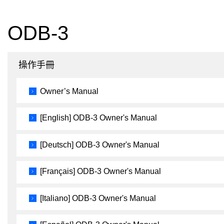
ODB-3
操作手冊
Owner’s Manual
[English] ODB-3 Owner's Manual
[Deutsch] ODB-3 Owner's Manual
[Français] ODB-3 Owner's Manual
[Italiano] ODB-3 Owner's Manual