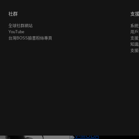
社群
支
全球社群網站
系統
YouTube
用戶
台灣BOSS臉書粉絲專頁
支援
知識
支援