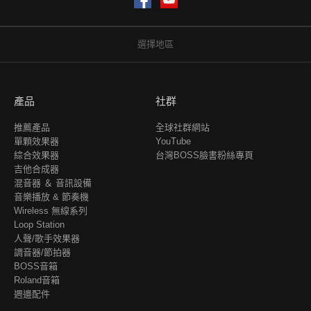
選擇地區
產品
社群
推薦產品
全球社群網站
單顆效果器
YouTube
綜合效果器
台灣BOSS臉書粉絲專頁
吉他合成器
混音器 ＆ 音訊設備
音樂播放 & 節奏機
Wireless 無線系列
Loop Station
人聲/歌手效果器
調音器/節拍器
BOSS音箱
Roland音箱
週邊配件