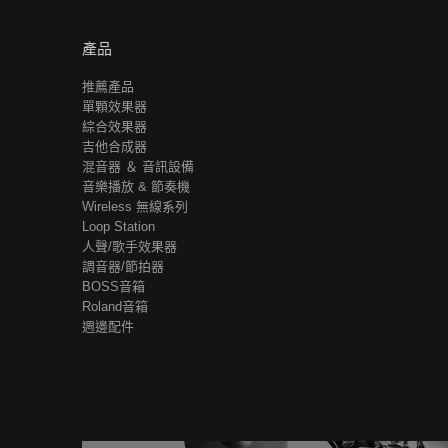
產品
推薦產品
單顆效果器
綜合效果器
吉他合成器
混音器 ＆ 音訊設備
音樂播放 & 節奏機
Wireless 無線系列
Loop Station
人聲/歌手效果器
調音器/節拍器
BOSS音箱
Roland音箱
週邊配件