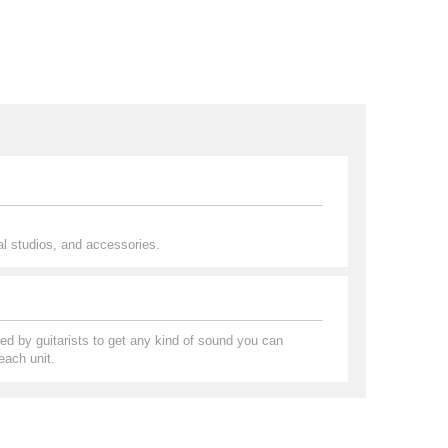
al studios, and accessories.
ed by guitarists to get any kind of sound you can
each unit.