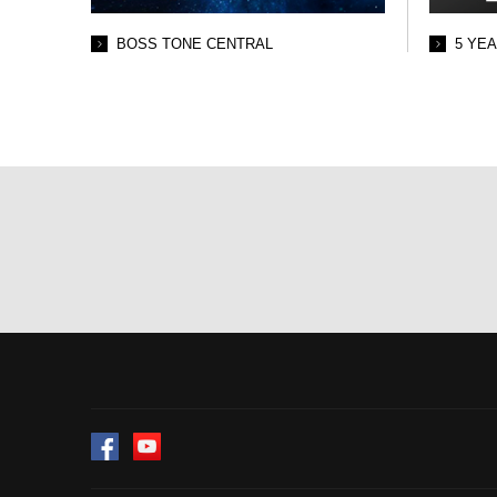
BOSS TONE CENTRAL
5 YE
Facebook
YouTube