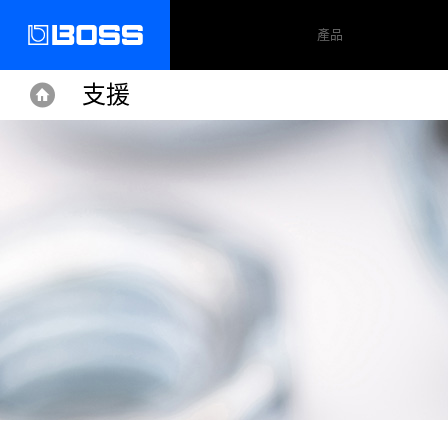
產品
支援
Home
Home
Support
ML-2
支援文件