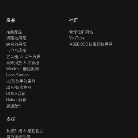
產品
社群
推薦產品
全球社群網站
單顆效果器
YouTube
綜合效果器
台灣BOSS臉書粉絲專頁
吉他合成器
混音器 ＆ 音訊設備
音樂播放 & 節奏機
Wireless 無線系列
Loop Station
人聲/歌手效果器
調音器/節拍器
BOSS音箱
Roland音箱
週邊配件
支援
系統升級 & 驅動程式
用戶操作手冊