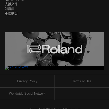
支援文件
知識庫
支援新聞
Privacy Policy
Terms of Use
Worldwide Social Network