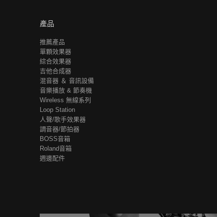
產品
推薦產品
單顆效果器
綜合效果器
吉他合成器
混音器 ＆ 音訊設備
音樂播放 & 節奏機
Wireless 無線系列
Loop Station
人聲/歌手效果器
調音器/節拍器
BOSS音箱
Roland音箱
週邊配件