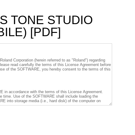
SS TONE STUDIO
ILE) [PDF]