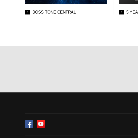
BOSS TONE CENTRAL
5 YE
Facebook
YouTube