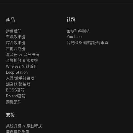
產品
社群
推薦產品
全球社群網站
單顆效果器
YouTube
綜合效果器
台灣BOSS臉書粉絲專頁
吉他合成器
混音器 ＆ 音訊設備
音樂播放 & 節奏機
Wireless 無線系列
Loop Station
人聲/歌手效果器
調音器/節拍器
BOSS音箱
Roland音箱
週邊配件
支援
系統升級 & 驅動程式
用戶操作手冊