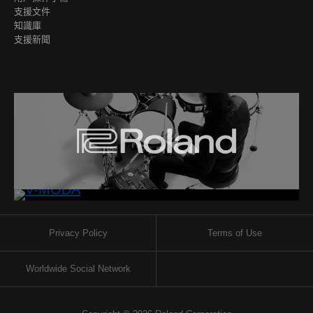
支援文件
知識庫
支援新聞
Privacy Policy
Terms of Use
Worldwide Social Network