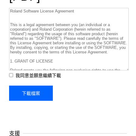
我同意並願意繼續下載
支援