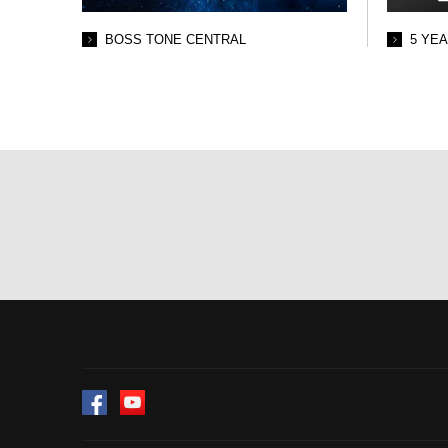
BOSS TONE CENTRAL
5 YE
Facebook
YouTube