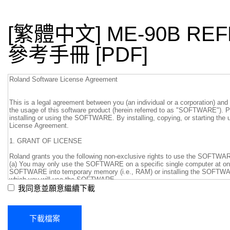
[繁體中文] ME-90B RE
參考手冊 [PDF]
我同意並願意繼續下載