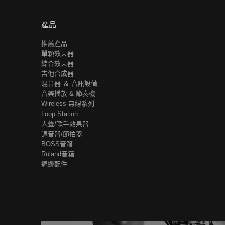
產品
推薦產品
單顆效果器
綜合效果器
吉他合成器
混音器 ＆ 音訊設備
音樂播放 & 節奏機
Wireless 無線系列
Loop Station
人聲/歌手效果器
調音器/節拍器
BOSS音箱
Roland音箱
週邊配件