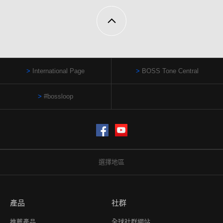
International Page
BOSS Tone Central
#bossloop
Facebook
YouTube
選擇地區
產品
社群
推薦產品
全球社群網站