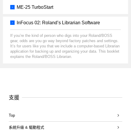
ME-25 TurboStart
InFocus 02: Roland’s Librarian Software
If you’re the kind of person who digs into your Roland/BOSS
gear, odds are you go way beyond factory patches and settings.
It’s for users like you that we include a computer-based Librarian
application for backing up and organizing your data. This booklet
explains the Roland/BOSS Librarian.
支援
Top
系統升級 & 驅動程式