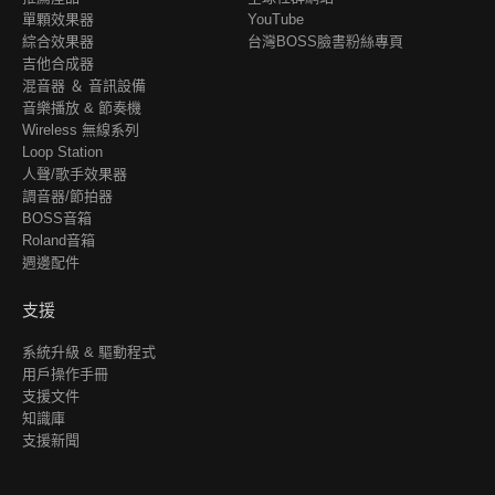
單顆效果器
YouTube
綜合效果器
台灣BOSS臉書粉絲專頁
吉他合成器
混音器 ＆ 音訊設備
音樂播放 & 節奏機
Wireless 無線系列
Loop Station
人聲/歌手效果器
調音器/節拍器
BOSS音箱
Roland音箱
週邊配件
支援
系統升級 & 驅動程式
用戶操作手冊
支援文件
知識庫
支援新聞