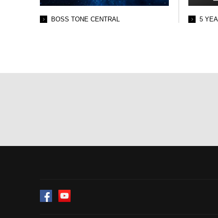
BOSS TONE CENTRAL
5 YE
Facebook
YouTube