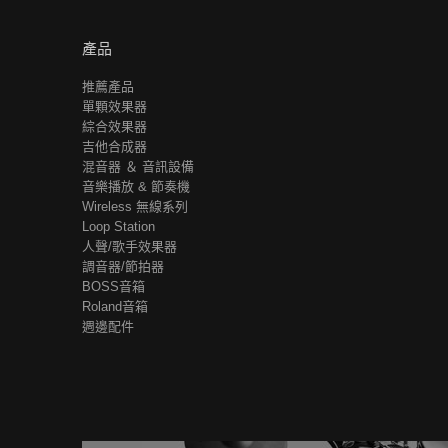
產品
推薦產品
單顆效果器
綜合效果器
吉他合成器
混音器 ＆ 音訊設備
音樂播放 & 節奏機
Wireless 無線系列
Loop Station
人聲/歌手效果器
調音器/節拍器
BOSS音箱
Roland音箱
週邊配件