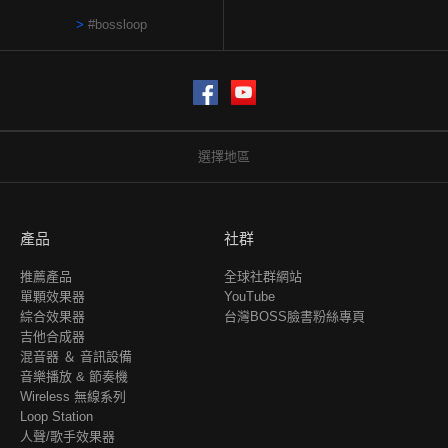
#bossloop
Facebook
YouTube
選擇地區
產品
社群
推薦產品
全球社群網站
單顆效果器
YouTube
綜合效果器
台灣BOSS臉書粉絲專頁
吉他合成器
混音器 ＆ 音訊設備
音樂播放 & 節奏機
Wireless 無線系列
Loop Station
人聲/歌手效果器