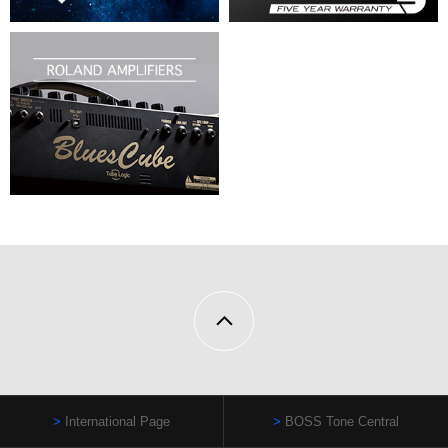
International Page
BOSS Tone Central