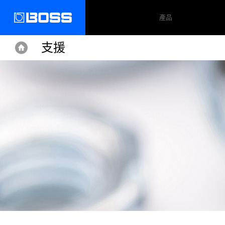
產品
支援
Home
Home
Support
KATANA-MINI
操作手冊