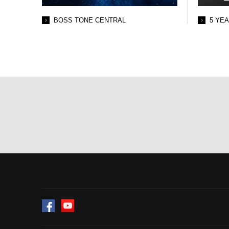
BOSS TONE CENTRAL
5 YE
Facebook
YouTube