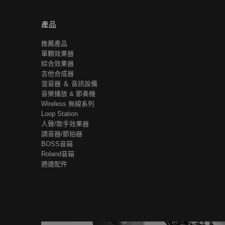
產品
推薦產品
單顆效果器
綜合效果器
吉他合成器
混音器 ＆ 音訊設備
音樂播放 & 節奏機
Wireless 無線系列
Loop Station
人聲/歌手效果器
調音器/節拍器
BOSS音箱
Roland音箱
週邊配件