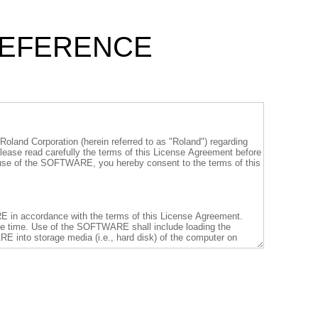
 REFERENCE