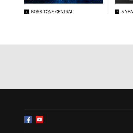
BOSS TONE CENTRAL
5 YE
Facebook
YouTube