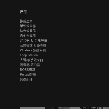
產品
推薦產品
單顆效果器
綜合效果器
吉他合成器
混音器 ＆ 音訊設備
音樂播放 & 節奏機
Wireless 無線系列
Loop Station
人聲/歌手效果器
調音器/節拍器
BOSS音箱
Roland音箱
週邊配件