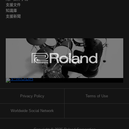
支援文件
知識庫
支援新聞
Privacy Policy
Terms of Use
Worldwide Social Network