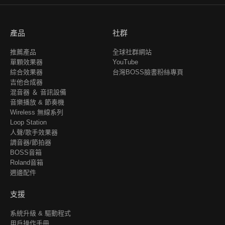
產品
社群
推薦產品
全球社群網站
單顆效果器
YouTube
綜合效果器
台灣BOSS臉書粉絲專頁
吉他合成器
混音器 ＆ 音訊設備
音樂播放 & 節奏機
Wireless 無線系列
Loop Station
人聲/歌手效果器
調音器/節拍器
BOSS音箱
Roland音箱
週邊配件
支援
系統升級 & 驅動程式
用戶操作手冊