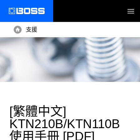
支援
Home
[繁體中文]
KTN210B/KTN110B
使用手冊 [PDF]