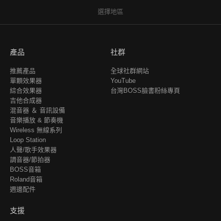
選擇地區
產品
社群
推薦產品
全球社群網站
單顆效果器
YouTube
綜合效果器
台灣BOSS臉書粉絲專頁
吉他合成器
混音器 ＆ 音訊設備
音樂播放 & 節奏機
Wireless 無線系列
Loop Station
人聲/歌手效果器
調音器/節拍器
BOSS音箱
Roland音箱
週邊配件
支援