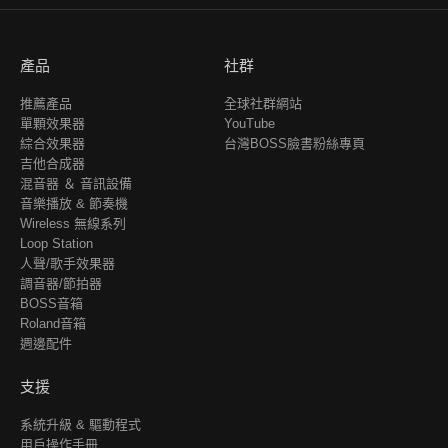
產品
社群
推薦產品
全球社群網站
單顆效果器
YouTube
綜合效果器
台灣BOSS臉書粉絲專頁
吉他合成器
混音器 ＆ 音訊設備
音樂播放 & 節奏機
Wireless 無線系列
Loop Station
人聲/歌手效果器
調音器/節拍器
BOSS音箱
Roland音箱
週邊配件
支援
系統升級 & 驅動程式
用戶操作手冊