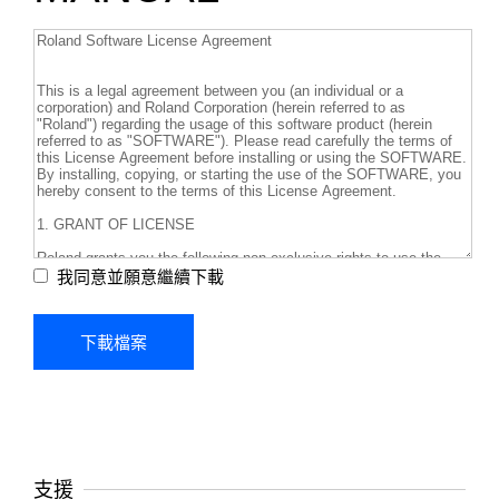
我同意並願意繼續下載
支援