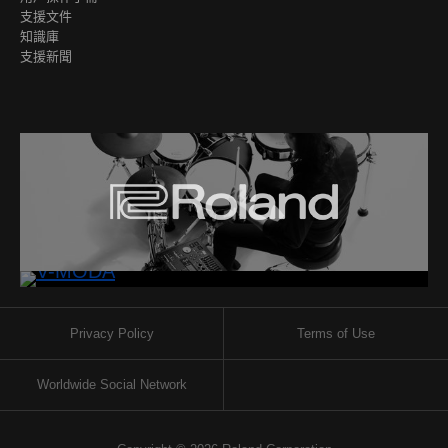
支援文件
知識庫
支援新聞
Privacy Policy
Terms of Use
Worldwide Social Network