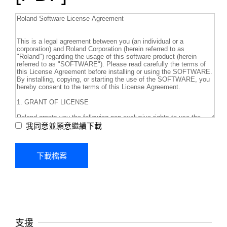
我同意並願意繼續下載
支援