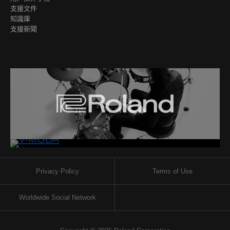
支援文件
知識庫
支援新聞
Privacy Policy
Terms of Use
Worldwide Social Network