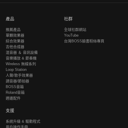
產品
社群
推薦產品
全球社群網站
單顆效果器
YouTube
綜合效果器
台灣BOSS臉書粉絲專頁
吉他合成器
混音器 ＆ 音訊設備
音樂播放 & 節奏機
Wireless 無線系列
Loop Station
人聲/歌手效果器
調音器/節拍器
BOSS音箱
Roland音箱
週邊配件
支援
系統升級 & 驅動程式
用戶操作手冊