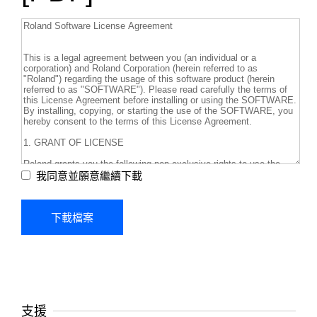
我同意並願意繼續下載
支援