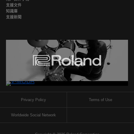
支援文件
知識庫
支援新聞
Privacy Policy
Terms of Use
Worldwide Social Network