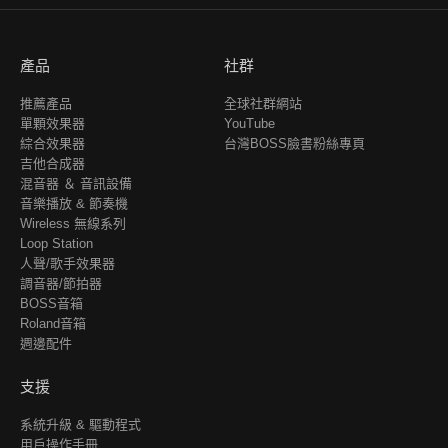
產品
社群
推薦產品
全球社群網站
單顆效果器
YouTube
綜合效果器
台灣BOSS臉書粉絲專頁
吉他合成器
混音器 ＆ 音訊設備
音樂播放 & 節奏機
Wireless 無線系列
Loop Station
人聲/歌手效果器
調音器/節拍器
BOSS音箱
Roland音箱
週邊配件
支援
系統升級 & 驅動程式
用戶操作手冊