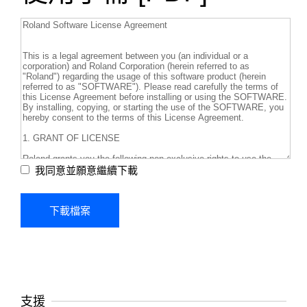
我同意並願意繼續下載
支援