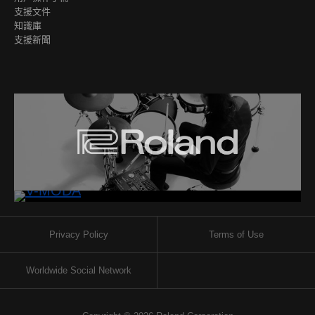
支援文件
知識庫
支援新聞
Privacy Policy
Terms of Use
Worldwide Social Network