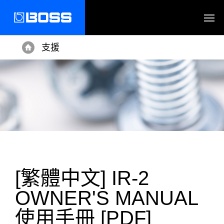
支援
Home
[繁體中文] IR-2
OWNER'S MANUAL
使用手冊 [PDF]