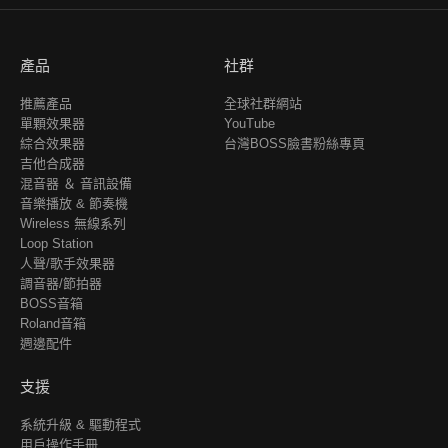
產品
社群
推薦產品
全球社群網站
單顆效果器
YouTube
綜合效果器
台灣BOSS臉書粉絲專頁
吉他合成器
混音器 ＆ 音訊設備
音樂播放 & 節奏機
Wireless 無線系列
Loop Station
人聲/歌手效果器
調音器/節拍器
BOSS音箱
Roland音箱
週邊配件
支援
系統升級 & 驅動程式
用戶操作手冊