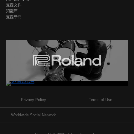
支援文件
知識庫
支援新聞
Privacy Policy
Terms of Use
Worldwide Social Network