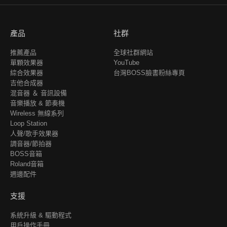
產品
社群
推薦產品
全球社群網站
單顆效果器
YouTube
綜合效果器
台灣BOSS臉書粉絲專頁
吉他合成器
混音器 ＆ 音訊設備
音樂播放 & 節奏機
Wireless 無線系列
Loop Station
人聲/歌手效果器
調音器/節拍器
BOSS音箱
Roland音箱
週邊配件
支援
系統升級 & 驅動程式
用戶操作手冊