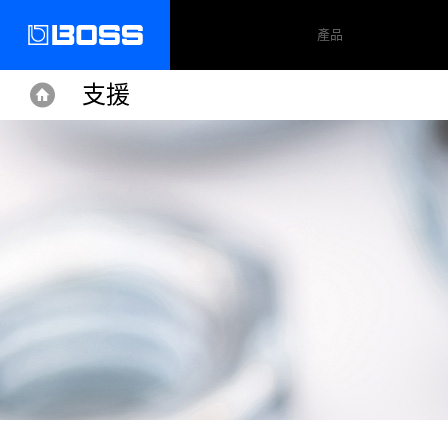
產品
支援
Home
Home
Support
GT-6B
支援文件