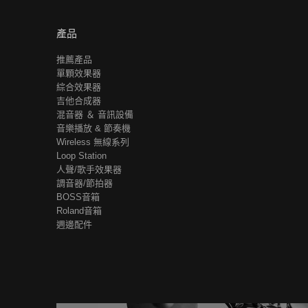
產品
推薦產品
單顆效果器
綜合效果器
吉他合成器
混音器 ＆ 音訊設備
音樂播放 & 節奏機
Wireless 無線系列
Loop Station
人聲/歌手效果器
調音器/節拍器
BOSS音箱
Roland音箱
週邊配件