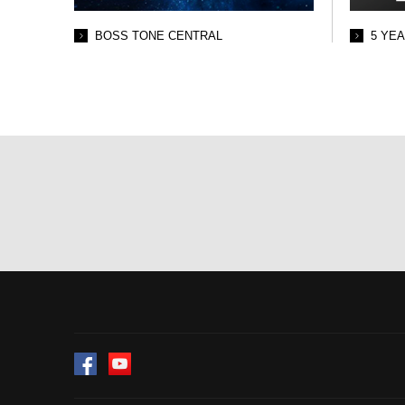
BOSS TONE CENTRAL
5 YE
Facebook
YouTube