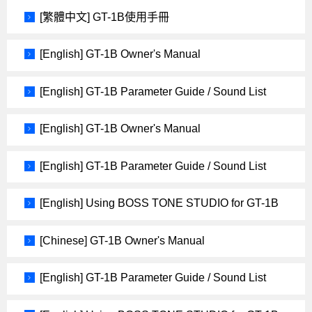
[繁體中文] GT-1B使用手冊
[English] GT-1B Owner's Manual
[English] GT-1B Parameter Guide / Sound List
[English] GT-1B Owner's Manual
[English] GT-1B Parameter Guide / Sound List
[English] Using BOSS TONE STUDIO for GT-1B
[Chinese] GT-1B Owner's Manual
[English] GT-1B Parameter Guide / Sound List