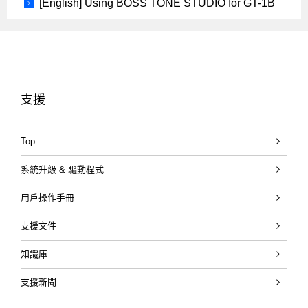
[English] Using BOSS TONE STUDIO for GT-1B
支援
Top
系統升級 & 驅動程式
用戶操作手冊
支援文件
知識庫
支援新聞