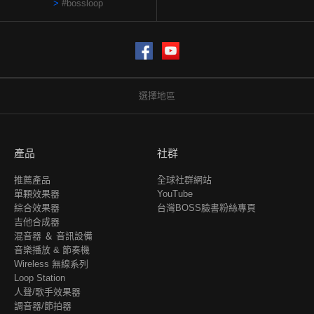
#bossloop
Facebook
YouTube
選擇地區
產品
社群
推薦產品
全球社群網站
單顆效果器
YouTube
綜合效果器
台灣BOSS臉書粉絲專頁
吉他合成器
混音器 ＆ 音訊設備
音樂播放 & 節奏機
Wireless 無線系列
Loop Station
人聲/歌手效果器
調音器/節拍器