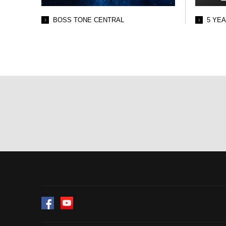
BOSS TONE CENTRAL
5 YE
Facebook
YouTube