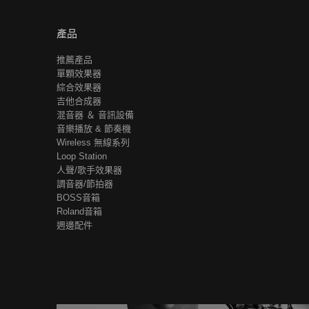
產品
推薦產品
單顆效果器
綜合效果器
吉他合成器
混音器 ＆ 音訊設備
音樂播放 & 節奏機
Wireless 無線系列
Loop Station
人聲/歌手效果器
調音器/節拍器
BOSS音箱
Roland音箱
週邊配件