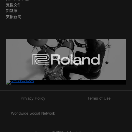
支援文件
知識庫
支援新聞
Privacy Policy
Terms of Use
Worldwide Social Network