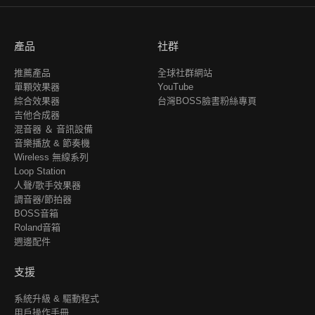
產品
社群
推薦產品
全球社群網站
單顆效果器
YouTube
綜合效果器
台灣BOSS臉書粉絲專頁
吉他合成器
混音器 ＆ 音訊設備
音樂播放 & 節奏機
Wireless 無線系列
Loop Station
人聲/歌手效果器
調音器/節拍器
BOSS音箱
Roland音箱
週邊配件
支援
系統升級 & 驅動程式
用戶操作手冊