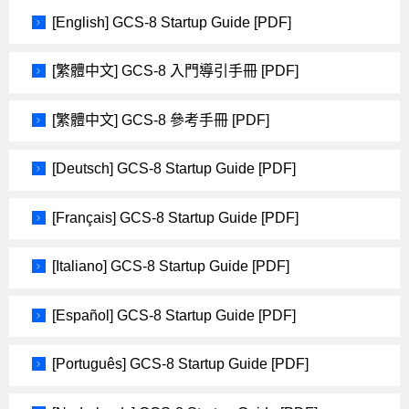
[English] GCS-8 Startup Guide [PDF]
[繁體中文] GCS-8 入門導引手冊 [PDF]
[繁體中文] GCS-8 參考手冊 [PDF]
[Deutsch] GCS-8 Startup Guide [PDF]
[Français] GCS-8 Startup Guide [PDF]
[Italiano] GCS-8 Startup Guide [PDF]
[Español] GCS-8 Startup Guide [PDF]
[Português] GCS-8 Startup Guide [PDF]