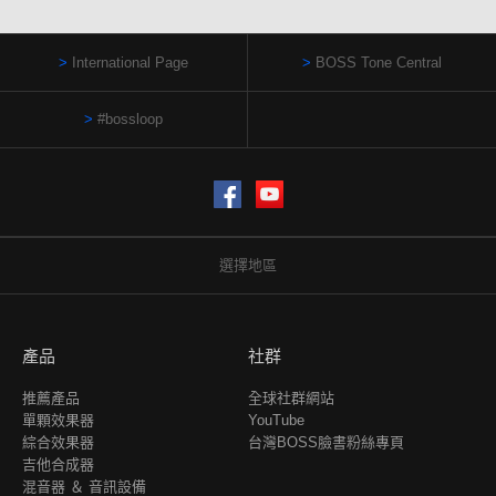
International Page
BOSS Tone Central
#bossloop
Facebook
YouTube
選擇地區
產品
社群
推薦產品
全球社群網站
單顆效果器
YouTube
綜合效果器
台灣BOSS臉書粉絲專頁
吉他合成器
混音器 ＆ 音訊設備