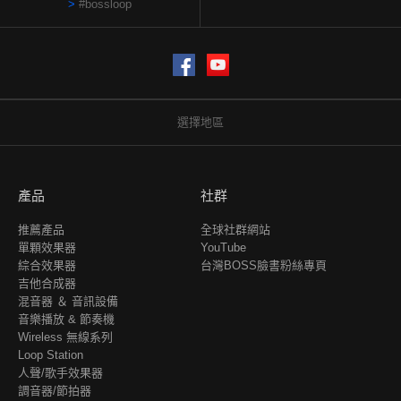
#bossloop
Facebook
YouTube
選擇地區
產品
社群
推薦產品
全球社群網站
單顆效果器
YouTube
綜合效果器
台灣BOSS臉書粉絲專頁
吉他合成器
混音器 ＆ 音訊設備
音樂播放 & 節奏機
Wireless 無線系列
Loop Station
人聲/歌手效果器
調音器/節拍器