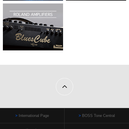
International Page
BOSS Tone Central