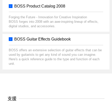
BOSS Product Catalog 2008
Forging the Future - Innovation for Creative Inspiration
BOSS forges into 2008 with an awe-inspiring lineup of effects,
digital studios, and accessories.
BOSS Guitar Effects Guidebook
BOSS offers an extensive selection of guitar effects that can be
used by guitarists to get any kind of sound you can imagine.
Here's a quick reference guide to the type and function of each
unit.
支援