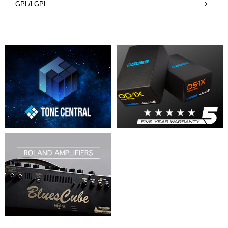
GPL/LGPL