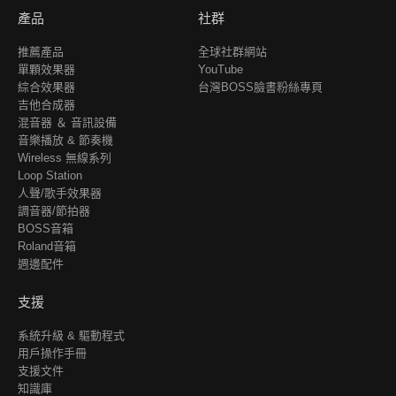
產品
社群
推薦產品
全球社群網站
單顆效果器
YouTube
綜合效果器
台灣BOSS臉書粉絲專頁
吉他合成器
混音器 ＆ 音訊設備
音樂播放 & 節奏機
Wireless 無線系列
Loop Station
人聲/歌手效果器
調音器/節拍器
BOSS音箱
Roland音箱
週邊配件
支援
系統升級 & 驅動程式
用戶操作手冊
支援文件
知識庫