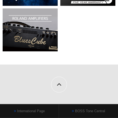
International Page
BOSS Tone Central