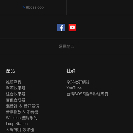
#bossloop
Facebook
YouTube
選擇地區
產品
社群
推薦產品
全球社群網站
單顆效果器
YouTube
綜合效果器
台灣BOSS臉書粉絲專頁
吉他合成器
混音器 ＆ 音訊設備
音樂播放 & 節奏機
Wireless 無線系列
Loop Station
人聲/歌手效果器