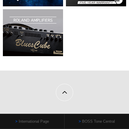
International Page
BOSS Tone Central