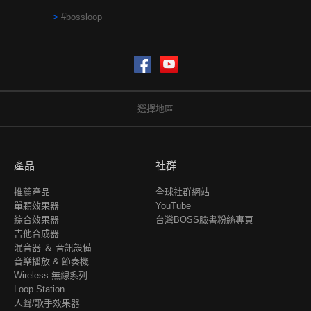
#bossloop
Facebook
YouTube
選擇地區
產品
社群
推薦產品
全球社群網站
單顆效果器
YouTube
綜合效果器
台灣BOSS臉書粉絲專頁
吉他合成器
混音器 ＆ 音訊設備
音樂播放 & 節奏機
Wireless 無線系列
Loop Station
人聲/歌手效果器