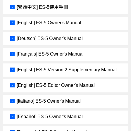
[繁體中文] ES-5使用手冊
[English] ES-5 Owner's Manual
[Deutsch] ES-5 Owner's Manual
[Français] ES-5 Owner's Manual
[English] ES-5 Version 2 Supplementary Manual
[English] ES-5 Editor Owner's Manual
[Italiano] ES-5 Owner's Manual
[Español] ES-5 Owner's Manual