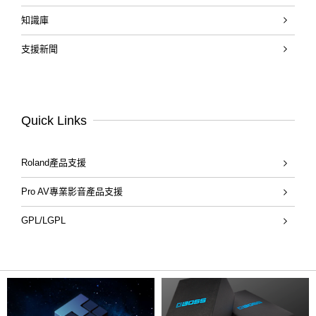
知識庫
支援新聞
Quick Links
Roland產品支援
Pro AV專業影音產品支援
GPL/LGPL