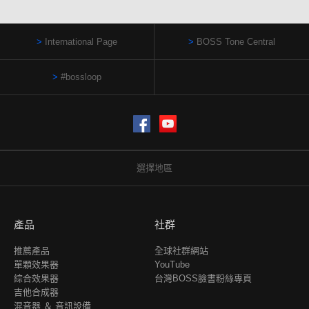
International Page
BOSS Tone Central
#bossloop
Facebook
YouTube
選擇地區
產品
社群
推薦產品
全球社群網站
單顆效果器
YouTube
綜合效果器
台灣BOSS臉書粉絲專頁
吉他合成器
混音器 ＆ 音訊設備