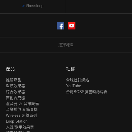
#bossloop
Facebook
YouTube
選擇地區
產品
社群
推薦產品
全球社群網站
單顆效果器
YouTube
綜合效果器
台灣BOSS臉書粉絲專頁
吉他合成器
混音器 ＆ 音訊設備
音樂播放 & 節奏機
Wireless 無線系列
Loop Station
人聲/歌手效果器