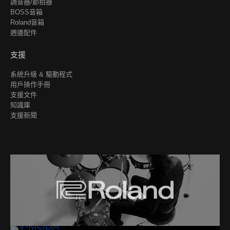
調音器/節拍器
BOSS音箱
Roland音箱
週邊配件
支援
系統升級 & 驅動程式
用戶操作手冊
支援文件
知識庫
支援新聞