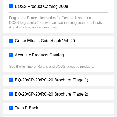
BOSS Product Catalog 2008
Forging the Future - Innovation for Creative Inspiration
BOSS forges into 2008 with an awe-inspiring lineup of effects,
digital studios, and accessories.
Guitar Effects Guidebook Vol. 20
Acoustic Products Catalog
See the full line of Roland and BOSS acoustic products.
EQ-20/GP-20/RC-20 Brochure (Page 1)
EQ-20/GP-20/RC-20 Brochure (Page 2)
Twin P Back