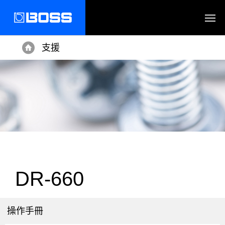
支援
Home
DR-660
操作手冊