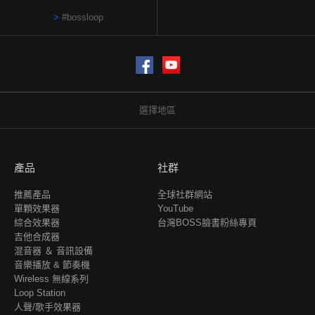
#bossloop
Facebook
YouTube
選擇地區
產品
社群
推薦產品
全球社群網站
單顆效果器
YouTube
綜合效果器
台灣BOSS臉書粉絲專頁
吉他合成器
混音器 ＆ 音訊設備
音樂播放 & 節奏機
Wireless 無線系列
Loop Station
人聲/歌手效果器