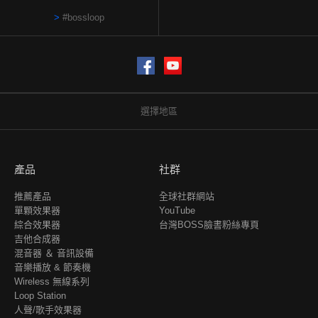
#bossloop
Facebook
YouTube
選擇地區
產品
社群
推薦產品
全球社群網站
單顆效果器
YouTube
綜合效果器
台灣BOSS臉書粉絲專頁
吉他合成器
混音器 ＆ 音訊設備
音樂播放 & 節奏機
Wireless 無線系列
Loop Station
人聲/歌手效果器