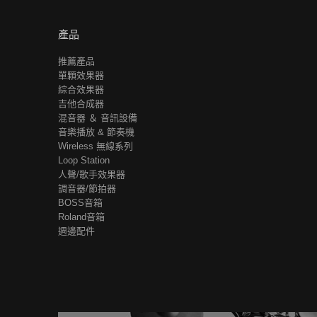
產品
推薦產品
單顆效果器
綜合效果器
吉他合成器
混音器 ＆ 音訊設備
音樂播放 & 節奏機
Wireless 無線系列
Loop Station
人聲/歌手效果器
調音器/節拍器
BOSS音箱
Roland音箱
週邊配件