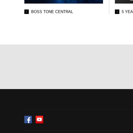
BOSS TONE CENTRAL
5 YE
Facebook
YouTube