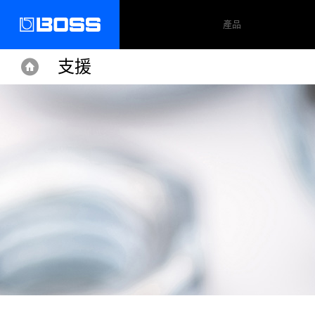
產品
支援
Home
Home
Support
AD-3
支援文件