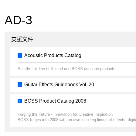
AD-3
支援文件
Acoustic Products Catalog
See the full line of Roland and BOSS acoustic products.
Guitar Effects Guidebook Vol. 20
BOSS Product Catalog 2008
Forging the Future - Innovation for Creative Inspiration
BOSS forges into 2008 with an awe-inspiring lineup of effects, digit