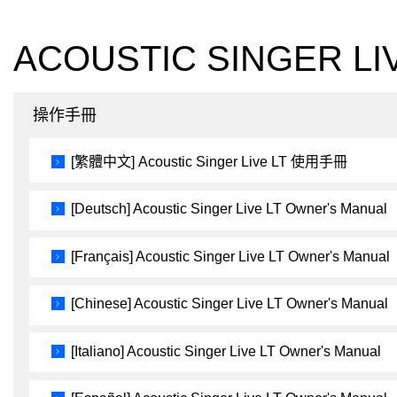
ACOUSTIC SINGER LIV
操作手冊
[繁體中文] Acoustic Singer Live LT 使用手冊
[Deutsch] Acoustic Singer Live LT Owner's Manual
[Français] Acoustic Singer Live LT Owner's Manual
[Chinese] Acoustic Singer Live LT Owner's Manual
[Italiano] Acoustic Singer Live LT Owner's Manual