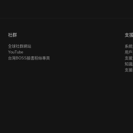
社群
支
全球社群網站
系統
YouTube
用戶
台灣BOSS臉書粉絲專頁
支援
知識
支援