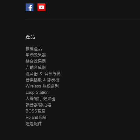
Facebook
YouTube
產品
推薦產品
單顆效果器
綜合效果器
吉他合成器
混音器 ＆ 音訊設備
音樂播放 & 節奏機
Wireless 無線系列
Loop Station
人聲/歌手效果器
調音器/節拍器
BOSS音箱
Roland音箱
週邊配件