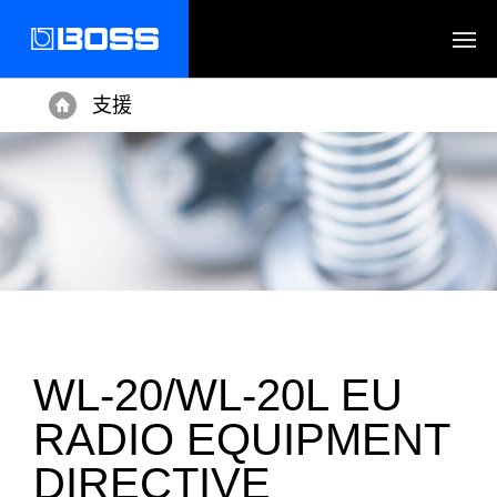
支援
Home
WL-20/WL-20L EU
RADIO EQUIPMENT
DIRECTIVE