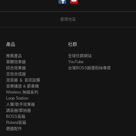
選擇地區
產品
社群
推薦產品
全球社群網站
單顆效果器
YouTube
綜合效果器
台灣BOSS臉書粉絲專頁
吉他合成器
混音器 ＆ 音訊設備
音樂播放 & 節奏機
Wireless 無線系列
Loop Station
人聲/歌手效果器
調音器/節拍器
BOSS音箱
Roland音箱
週邊配件