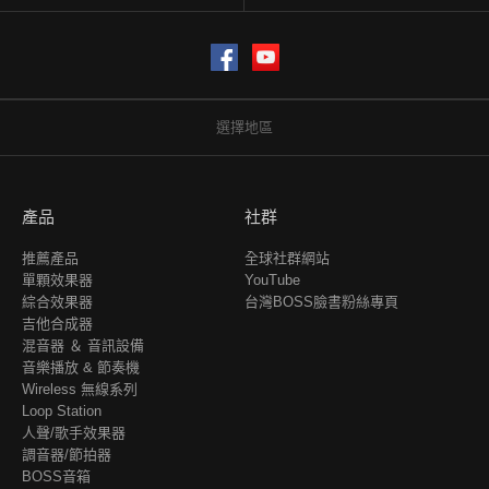
Facebook
YouTube
選擇地區
產品
社群
推薦產品
全球社群網站
單顆效果器
YouTube
綜合效果器
台灣BOSS臉書粉絲專頁
吉他合成器
混音器 ＆ 音訊設備
音樂播放 & 節奏機
Wireless 無線系列
Loop Station
人聲/歌手效果器
調音器/節拍器
BOSS音箱