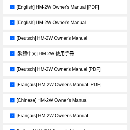
[English] HM-2W Owner's Manual [PDF]
[English] HM-2W Owner's Manual
[Deutsch] HM-2W Owner's Manual
[繁體中文] HM-2W 使用手冊
[Deutsch] HM-2W Owner's Manual [PDF]
[Français] HM-2W Owner's Manual [PDF]
[Chinese] HM-2W Owner's Manual
[Français] HM-2W Owner's Manual