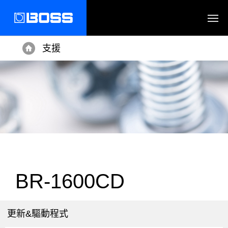
支援
Home
BR-1600CD
更新&驅動程式