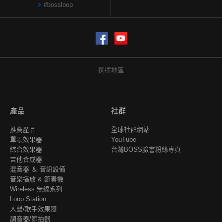
#bossloop
Facebook
YouTube
選擇地區
產品
社群
推薦產品
全球社群網站
單顆效果器
YouTube
綜合效果器
台灣BOSS臉書粉絲專頁
吉他合成器
混音器 ＆ 音訊設備
音樂播放 & 節奏機
Wireless 無線系列
Loop Station
人聲/歌手效果器
調音器/節拍器