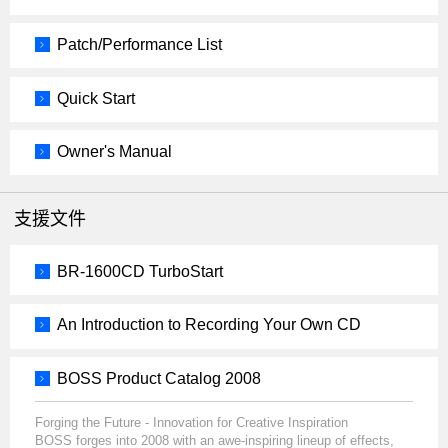
Patch/Performance List
Quick Start
Owner's Manual
支援文件
BR-1600CD TurboStart
An Introduction to Recording Your Own CD
BOSS Product Catalog 2008
Forging the Future - Innovation for Creative Inspiration
BOSS forges into 2008 with an awe-inspiring lineup of effects,